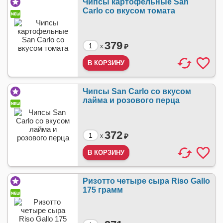
Чипсы картофельные San
Carlo со вкусом томата
379
₽
x
Чипсы San Carlo со вкусом
лайма и розового перца
372
₽
x
Ризотто четыре сыра Riso Gallo
175 грамм