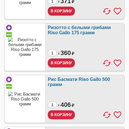
371
₽
x
Ризотто с белыми грибами
Riso Gallo 175 грамм
360
₽
x
Рис Басмати Riso Gallo 500
грамм
406
₽
x