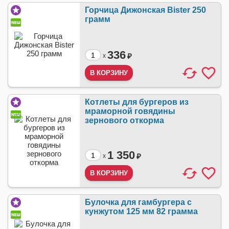
Горчица Дижонская Bister 250
грамм
336
₽
x
Котлеты для бургеров из
мраморной говядины
зернового откорма
1 350
₽
x
Булочка для гамбургера с
кунжутом 125 мм 82 грамма