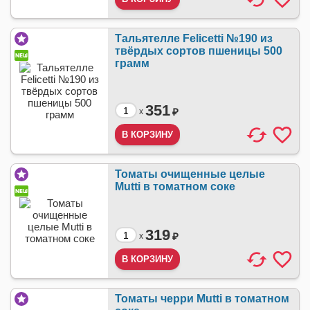
Тальятелле Felicetti №190 из
твёрдых сортов пшеницы 500
грамм
351
₽
x
Томаты очищенные целые
Mutti в томатном соке
319
₽
x
Томаты черри Mutti в томатном