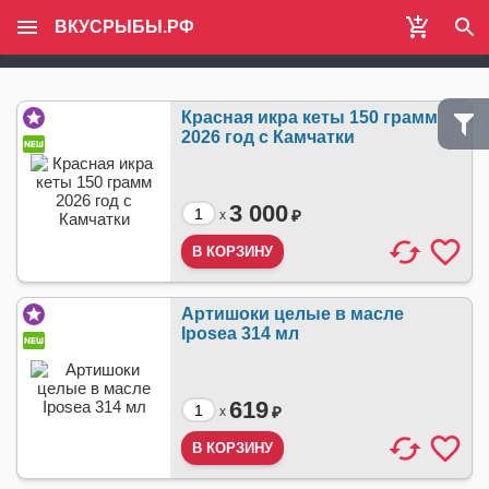
ВКУСРЫБЫ.РФ
Красная икра кеты 150 грамм
2026 год с Камчатки
3 000
₽
x
Артишоки целые в масле
Iposea 314 мл
619
₽
x