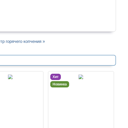
тр горячего копчения »
Хит
Новинка