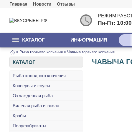
Главная
Новости
Отзывы
РЕЖИМ РАБО
Пн-Пт: 10:00
КАТАЛОГ
ИНФОРМАЦИЯ
»
»
Рыба горячего копчения
Чавыча горячего копчения
ТОВАРОВ
ЧАВЫЧА Г
КАТАЛОГ
Рыба холодного копчения
Консервы и соусы
Охлажденная рыба
Вяленая рыба и юкола
Крабы
Полуфабрикаты