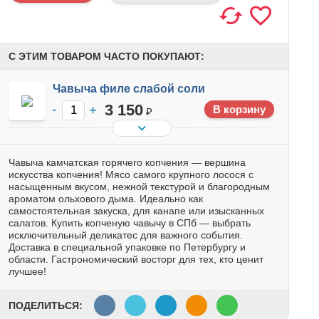
С ЭТИМ ТОВАРОМ ЧАСТО ПОКУПАЮТ:
Чавыча филе слабой соли
3 150
₽
Чавыча камчатская горячего копчения — вершина
искусства копчения! Мясо самого крупного лосося с
насыщенным вкусом, нежной текстурой и благородным
ароматом ольхового дыма. Идеально как
самостоятельная закуска, для канапе или изысканных
салатов. Купить копченую чавычу в СПб — выбрать
исключительный деликатес для важного события.
Доставка в специальной упаковке по Петербургу и
области. Гастрономический восторг для тех, кто ценит
лучшее!
ПОДЕЛИТЬСЯ: