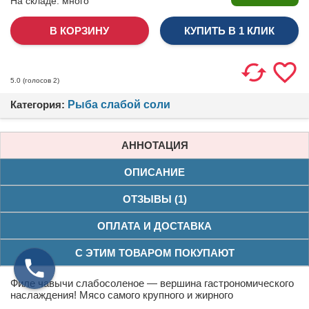
На складе:
много
КУПИТЬ В 1 КЛИК
(голосов
2
)
5.0
Категория:
Рыба слабой соли
АННОТАЦИЯ
ОПИСАНИЕ
ОТЗЫВЫ (1)
ОПЛАТА И ДОСТАВКА
С ЭТИМ ТОВАРОМ ПОКУПАЮТ
Филе чавычи слабосоленое — вершина гастрономического
наслаждения! Мясо самого крупного и жирного
тихоокеанского лосося с насыщенным красным цветом,