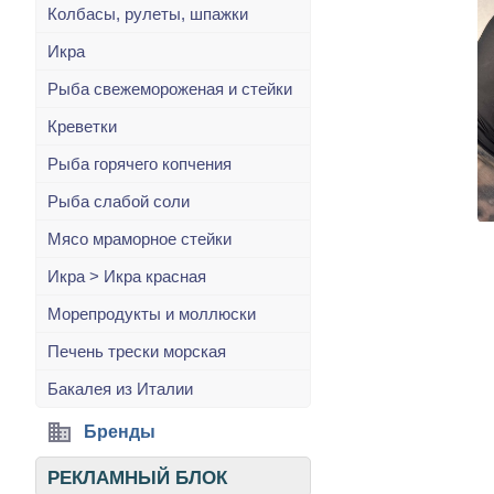
Колбасы, рулеты, шпажки
Икра
Рыба свежемороженая и стейки
Креветки
Рыба горячего копчения
Рыба слабой соли
Мясо мраморное стейки
Икра > Икра красная
Морепродукты и моллюски
Печень трески морская
Бакалея из Италии
Бренды
РЕКЛАМНЫЙ БЛОК