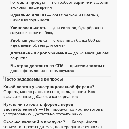
Готовый продукт
— не требует варки или засолки,
экономит ваше время
Идеально для ПП
— богат белком и Омега-3,
низкая калорийность
Универсальность
— для салатов, бутербродов,
закусок и горячих блюд
Удобная упаковка
— стеклянная банка 500 мл,
идеальный объём для семьи
Длительный срок хранения
— до 24 месяцев без
вскрытия
Быстрая доставка по СПб
— привозим заказы в
день оформления в термосумках
Часто задаваемые вопросы
Какой состав у консервированной форели?
—
Форель, масло растительное, соль, специи. Без
искусственных добавок и консервантов.
Нужно ли готовить форель перед
употреблением?
— Нет, продукт полностью готов к
употреблению. Достаточно открыть банку.
Сколько калорий в продукте?
— Калорийность
зависит от производителя, но в среднем составляет