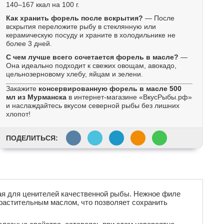
140–167 ккал на 100 г.
Как хранить форель после вскрытия?
— После
вскрытия переложите рыбу в стеклянную или
керамическую посуду и храните в холодильнике не
более 3 дней.
С чем лучше всего сочетается форель в масле?
—
Она идеально подходит к свежих овощам, авокадо,
цельнозерновому хлебу, яйцам и зелени.
Закажите
консервированную форель в масле 500
мл из Мурманска
в интернет-магазине «ВкусРыбы.рф»
и наслаждайтесь вкусом северной рыбы без лишних
хлопот!
ПОДЕЛИТЬСЯ:
ная для ценителей качественной рыбы. Нежное филе
растительным маслом, что позволяет сохранить