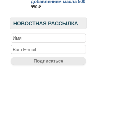
добавлением масла 500
мл
950 ₽
НОВОСТНАЯ РАССЫЛКА