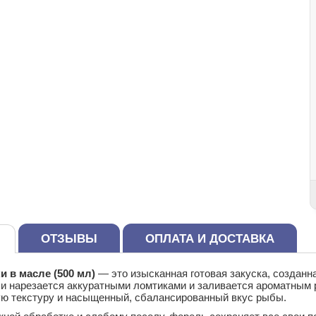
ОТЗЫВЫ
ОПЛАТА И ДОСТАВКА
 в масле (500 мл)
— это изысканная готовая закуска, создан
и нарезается аккуратными ломтиками и заливается ароматным 
ую текстуру и насыщенный, сбалансированный вкус рыбы.