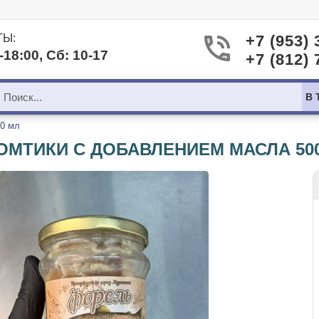
ТЫ:
+7 (953) 
-18:00, Сб: 10-17
+7 (812) 
В 
00 мл
ОМТИКИ С ДОБАВЛЕНИЕМ МАСЛА 50