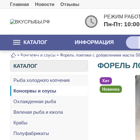
Главная
Новости
Отзывы
РЕЖИМ РАБО
Пн-Пт: 10:00
КАТАЛОГ
ИНФОРМАЦИЯ
»
»
Консервы и соусы
Форель ломтики с добавлением масла 5
ТОВАРОВ
ФОРЕЛЬ Л
КАТАЛОГ
Рыба холодного копчения
Хит
Новинка
Консервы и соусы
Охлажденная рыба
Вяленая рыба и юкола
Крабы
Полуфабрикаты