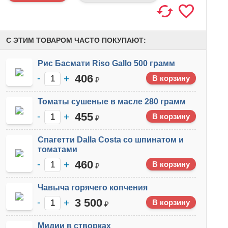
С ЭТИМ ТОВАРОМ ЧАСТО ПОКУПАЮТ:
Рис Басмати Riso Gallo 500 грамм
406
₽
Томаты сушеные в масле 280 грамм
455
₽
Спагетти Dalla Costa со шпинатом и
томатами
460
₽
Чавыча горячего копчения
3 500
₽
Мидии в створках