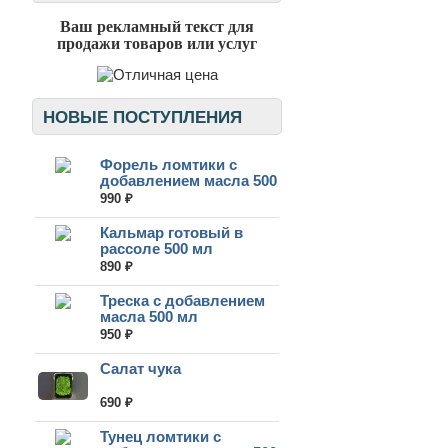
Ваш рекламный текст для
продажи товаров или услуг
НОВЫЕ ПОСТУПЛЕНИЯ
Форель ломтики с
добавлением масла 500
мл
990 ₽
Кальмар готовый в
рассоле 500 мл
890 ₽
Треска с добавлением
масла 500 мл
950 ₽
Салат чука
690 ₽
Тунец ломтики с