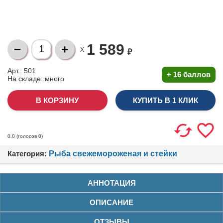
1 589
X
₽
Арт.: 501
+
16 баллов
На складе:
много
КУПИТЬ В 1 КЛИК
(голосов
0
)
0.0
Категория:
Рыба свежемороженая и стейки
АННОТАЦИЯ
ОПИСАНИЕ
ОТЗЫВЫ