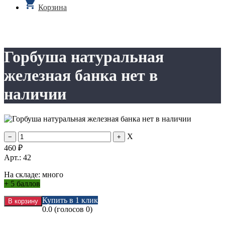
Корзина
Горбуша натуральная
железная банка нет в
наличии
X
460
₽
Арт.: 42
На складе:
много
+
5 баллов
Купить в 1 клик
0.0
(голосов
0
)