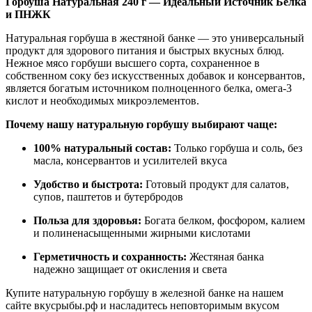
Горбуша Натуральная 240 г — Идеальный Источник Белка
и ПНЖК
Натуральная горбуша в жестяной банке — это универсальный
продукт для здорового питания и быстрых вкусных блюд.
Нежное мясо горбуши высшего сорта, сохраненное в
собственном соку без искусственных добавок и консервантов,
является богатым источником полноценного белка, омега-3
кислот и необходимых микроэлементов.
Почему нашу натуральную горбушу выбирают чаще:
100% натуральный состав:
Только горбуша и соль, без
масла, консервантов и усилителей вкуса
Удобство и быстрота:
Готовый продукт для салатов,
супов, паштетов и бутербродов
Польза для здоровья:
Богата белком, фосфором, калием
и полиненасыщенными жирными кислотами
Герметичность и сохранность:
Жестяная банка
надежно защищает от окисления и света
Купите натуральную горбушу в железной банке на нашем
сайте вкусрыбы.рф и насладитесь неповторимым вкусом