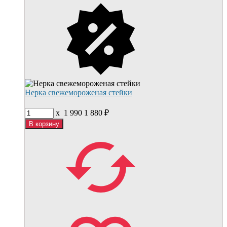
Нерка свежемороженая стейки
x
1 990
1 880
₽