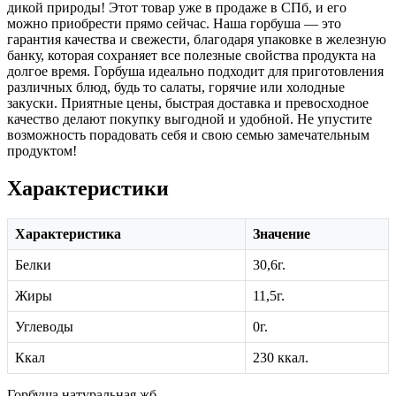
дикой природы! Этот товар уже в продаже в СПб, и его
можно приобрести прямо сейчас. Наша горбуша — это
гарантия качества и свежести, благодаря упаковке в железную
банку, которая сохраняет все полезные свойства продукта на
долгое время. Горбуша идеально подходит для приготовления
различных блюд, будь то салаты, горячие или холодные
закуски. Приятные цены, быстрая доставка и превосходное
качество делают покупку выгодной и удобной. Не упустите
возможность порадовать себя и свою семью замечательным
продуктом!
Характеристики
Характеристика
Значение
Белки
30,6г.
Жиры
11,5г.
Углеводы
0г.
Ккал
230 ккал.
Горбуша натуральная жб