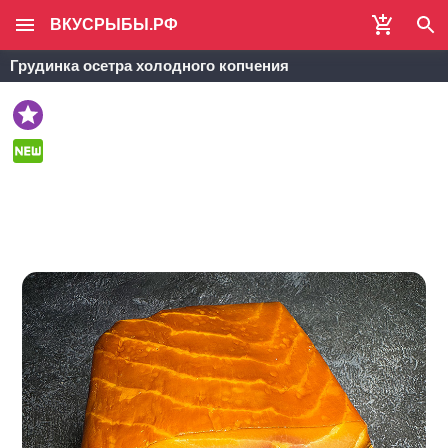
ВКУСРЫБЫ.РФ
Грудинка осетра холодного копчения