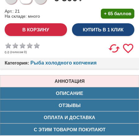
Арт.: 21
+
65 баллов
На складе:
много
КУПИТЬ В 1 КЛИК
(голосов
0
)
0.0
Категория:
Рыба холодного копчения
АННОТАЦИЯ
ОПИСАНИЕ
ОТЗЫВЫ
ОПЛАТА И ДОСТАВКА
С ЭТИМ ТОВАРОМ ПОКУПАЮТ