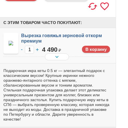
С ЭТИМ ТОВАРОМ ЧАСТО ПОКУПАЮТ:
Вырезка говяжья зерновой откорм
премиум
4 490
₽
Подарочная икра кеты 0.5 кг — элегантный подарок с
классическим вкусом! Крупные икринки нежного
оранжево-янтарного оттенка с мягким,
сбалансированным вкусом и тонким ароматом.
Стильная подарочная упаковка делает этот деликатес
универсальным презентом для коллег, близких или
праздничного застолья. Купить подарочную икру кеты в
СПб — выбрать проверенную классику, которая никогда
не выходит из моды. Доставка в праздничной упаковке
по Петербургу и области. Дарите уверенность в
качестве!