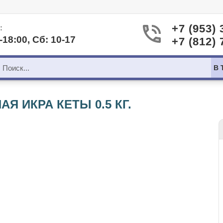
:
+7 (953) 
-18:00, Сб: 10-17
+7 (812) 
В 
Я ИКРА КЕТЫ 0.5 КГ.