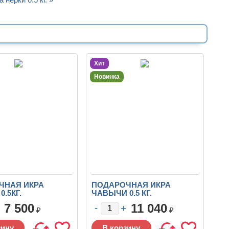
Хит
Новинка
ЧНАЯ ИКРА
ПОДАРОЧНАЯ ИКРА
.5КГ.
ЧАВЫЧИ 0.5 КГ.
7 500
11 040
₽
₽