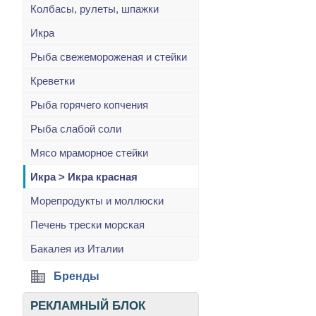
Колбасы, рулеты, шпажки
Икра
Рыба свежемороженая и стейки
Креветки
Рыба горячего копчения
Рыба слабой соли
Мясо мраморное стейки
Икра > Икра красная
Морепродукты и моллюски
Печень трески морская
Бакалея из Италии
Бренды
РЕКЛАМНЫЙ БЛОК