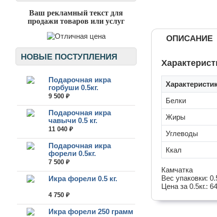
Ваш рекламный текст для
продажи товаров или услуг
ОПИСАНИЕ
НОВЫЕ ПОСТУПЛЕНИЯ
Характерист
Подарочная икра
Характеристи
горбуши 0.5кг.
9 500 ₽
Белки
Подарочная икра
Жиры
чавычи 0.5 кг.
11 040 ₽
Углеводы
Подарочная икра
Ккал
форели 0.5кг.
7 500 ₽
Камчатка
Вес упаковки: 0.5
Икра форели 0.5 кг.
Цена за 0.5кг.: 6
4 750 ₽
Икра форели 250 грамм