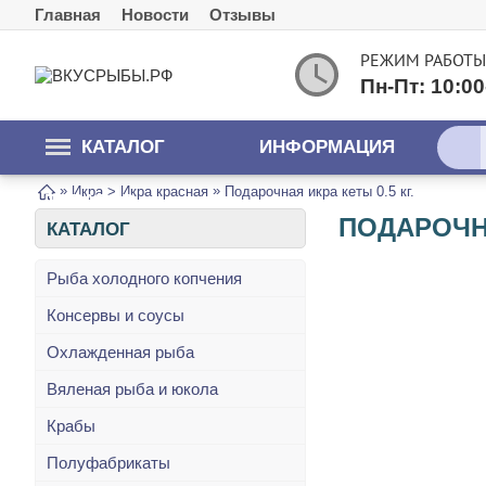
Главная
Новости
Отзывы
РЕЖИМ РАБОТЫ
Пн-Пт: 10:00
КАТАЛОГ
ИНФОРМАЦИЯ
»
»
Икра > Икра красная
Подарочная икра кеты 0.5 кг.
ТОВАРОВ
ПОДАРОЧНА
КАТАЛОГ
Рыба холодного копчения
Консервы и соусы
Охлажденная рыба
Вяленая рыба и юкола
Крабы
Полуфабрикаты