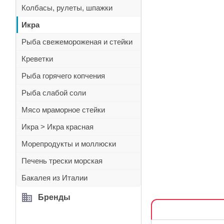
Колбасы, рулеты, шпажки
Икра
Рыба свежемороженая и стейки
Креветки
Рыба горячего копчения
Рыба слабой соли
Мясо мраморное стейки
Икра > Икра красная
Морепродукты и моллюски
Печень трески морская
Бакалея из Италии
Бренды
ОПИСАНИЕ
РЕКЛАМНЫЙ БЛОК