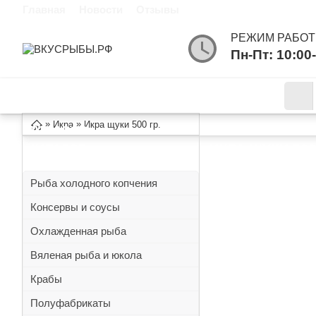
Главная
Новости
Отзывы
РЕЖИМ РАБОТ
Пн-Пт: 10:00-
КАТАЛОГ
ИНФОРМАЦИЯ
»
»
Икра
Икра щуки 500 гр.
ТОВАРОВ
ИКРА ЩУКИ 500 
КАТАЛОГ
Рыба холодного копчения
Консервы и соусы
Охлажденная рыба
Вяленая рыба и юкола
Крабы
Полуфабрикаты