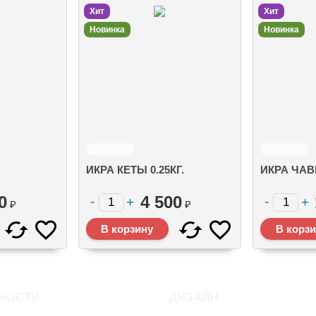
Хит
Хит
Новинка
Новинка
ИКРА КЕТЫ 0.25КГ.
ИКРА ЧАВ
0
4 500
₽
₽
НОСТИ
ДИЗАЙН