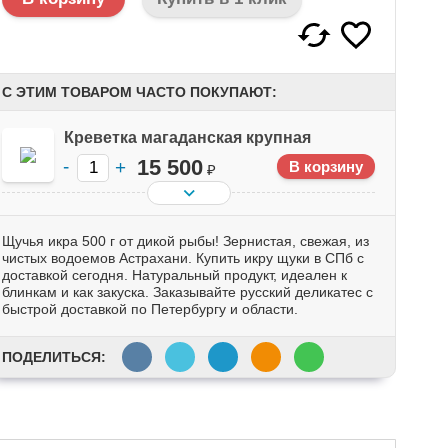
С ЭТИМ ТОВАРОМ ЧАСТО ПОКУПАЮТ:
Креветка магаданская крупная
15 500
₽
Щучья икра 500 г от дикой рыбы! Зернистая, свежая, из
чистых водоемов Астрахани. Купить икру щуки в СПб с
доставкой сегодня. Натуральный продукт, идеален к
блинкам и как закуска. Заказывайте русский деликатес с
быстрой доставкой по Петербургу и области.
ПОДЕЛИТЬСЯ: