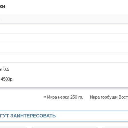
ки
я 0.5
 4500р.
« Икра нерки 250 гр.
Икра горбуши Вост
ОГУТ ЗАИНТЕРЕСОВАТЬ