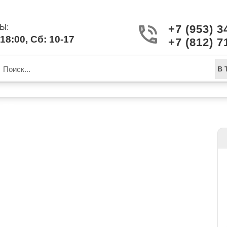
Ы:
+7 (953) 3
18:00, Сб: 10-17
+7 (812) 7
В 
ГР.