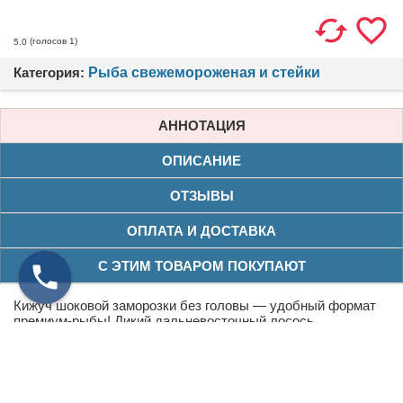
(голосов
1
)
5.0
Категория:
Рыба свежемороженая и стейки
АННОТАЦИЯ
ОПИСАНИЕ
ОТЗЫВЫ
ОПЛАТА И ДОСТАВКА
С ЭТИМ ТОВАРОМ ПОКУПАЮТ
Кижуч шоковой заморозки без головы — удобный формат
премиум-рыбы! Дикий дальневосточный лосось,
обработанный шоковой заморозкой для сохранения
свежести, сока и омега-3. Тушка без головы готова к
приготовлению. Купить кижуча в СПб для запекания,
стейков на гриле или домашнего посола. Доставка
качественной рыбы по Петербургу и Ленобласти.