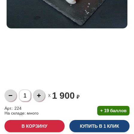
1 900
X
₽
Арт.: 224
+
19 баллов
На складе:
много
КУПИТЬ В 1 КЛИК