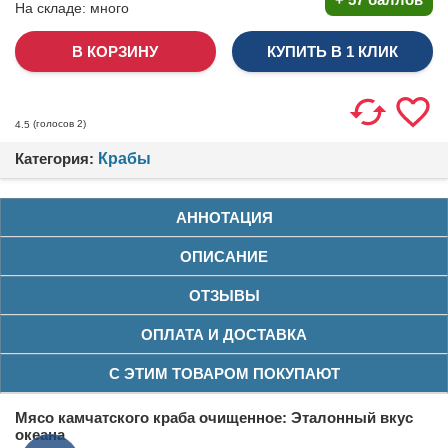
На складе:
много
КУПИТЬ В 1 КЛИК
(голосов
2
)
4.5
Категория:
Крабы
АННОТАЦИЯ
ОПИСАНИЕ
ОТЗЫВЫ
ОПЛАТА И ДОСТАВКА
С ЭТИМ ТОВАРОМ ПОКУПАЮТ
Мясо камчатского краба очищенное: Эталонный вкус
океана