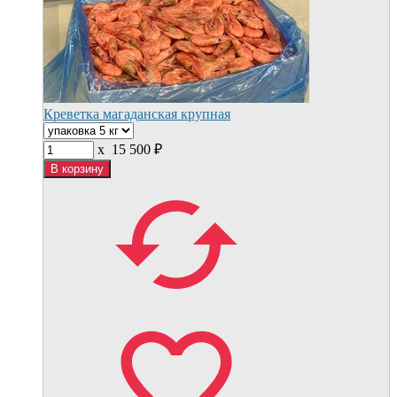
Креветка магаданская крупная
x
15 500
₽