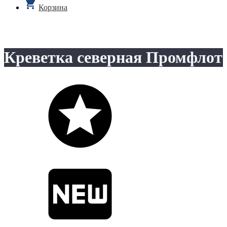
Корзина
Креветка северная Промфлот