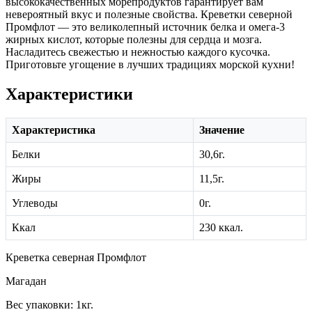
высококачественных морепродуктов гарантирует вам
невероятный вкус и полезные свойства. Креветки северной
Промфлот — это великолепный источник белка и омега-3
жирных кислот, которые полезны для сердца и мозга.
Насладитесь свежестью и нежностью каждого кусочка.
Приготовьте угощение в лучших традициях морской кухни!
Характеристики
Характеристика
Значение
Белки
30,6г.
Жиры
11,5г.
Углеводы
0г.
Ккал
230 ккал.
Креветка северная Промфлот
Магадан
Вес упаковки: 1кг.