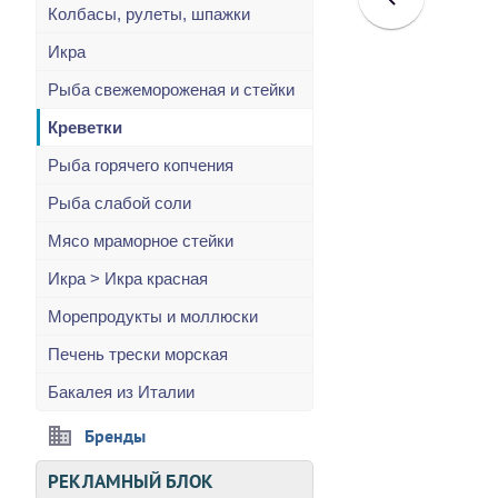
Колбасы, рулеты, шпажки
Икра
Рыба свежемороженая и стейки
Креветки
Рыба горячего копчения
Рыба слабой соли
Мясо мраморное стейки
Икра > Икра красная
Морепродукты и моллюски
Печень трески морская
Бакалея из Италии
Бренды
РЕКЛАМНЫЙ БЛОК