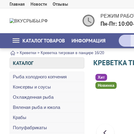
Главная
Новости
Отзывы
РЕЖИМ РАБО
Пн-Пт: 10:00
КАТАЛОГ ТОВАРОВ
ИНФОРМАЦИЯ
»
»
Креветки
Креветка тигровая в панцире 16/20
КРЕВЕТКА Т
КАТАЛОГ
Рыба холодного копчения
Хит
Новинка
Консервы и соусы
Охлажденная рыба
Вяленая рыба и юкола
Крабы
Полуфабрикаты