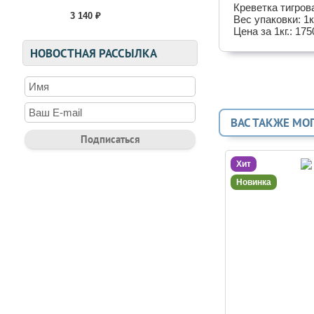
Креветка тигрова
3 140 ₽
Вес упаковки: 1к
Цена за 1кг.: 175
НОВОСТНАЯ РАССЫЛКА
ВАС ТАКЖЕ МО
Хит
Новинка