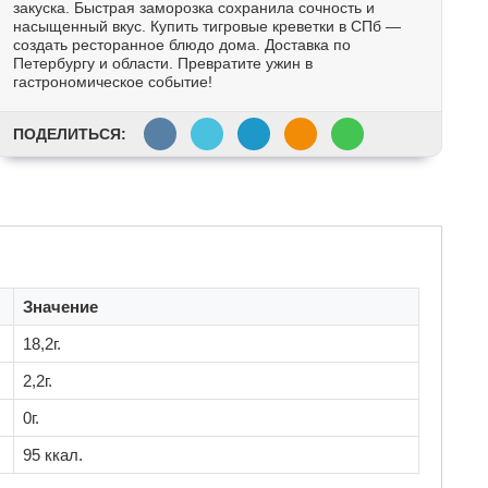
закуска. Быстрая заморозка сохранила сочность и
насыщенный вкус. Купить тигровые креветки в СПб —
создать ресторанное блюдо дома. Доставка по
Петербургу и области. Превратите ужин в
гастрономическое событие!
ПОДЕЛИТЬСЯ:
Значение
18,2г.
2,2г.
0г.
95 ккал.