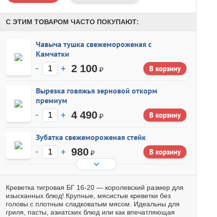
С ЭТИМ ТОВАРОМ ЧАСТО ПОКУПАЮТ:
Чавыча тушка свежемороженая с
Камчатки
2 100
₽
Вырезка говяжья зерновой откорм
премиум
4 490
₽
Зубатка свежемороженая стейк
980
₽
Креветка тигровая БГ 16-20 — королевский размер для
изысканных блюд! Крупные, мясистые креветки без
головы с плотным сладковатым мясом. Идеальны для
гриля, пасты, азиатских блюд или как впечатляющая