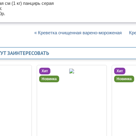
я см (1 кг) панцирь серая
г.
0р.
« Креветка очищенная варено-мороженая
Кре
ГУТ ЗАИНТЕРЕСОВАТЬ
Хит
Хит
Новинка
Новинка