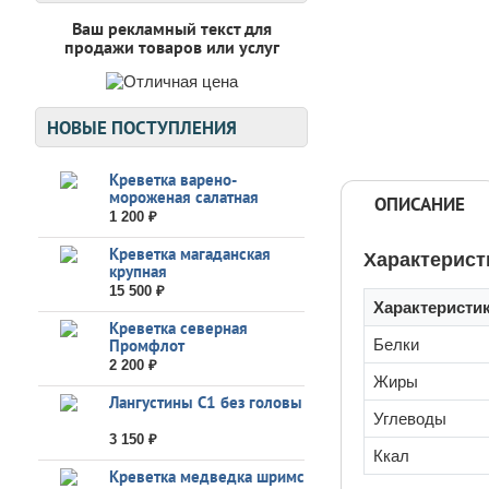
Ваш рекламный текст для
продажи товаров или услуг
НОВЫЕ ПОСТУПЛЕНИЯ
Креветка варено-
мороженая салатная
ОПИСАНИЕ
1 200 ₽
Креветка магаданская
Характерист
крупная
15 500 ₽
Характеристи
Креветка северная
Промфлот
Белки
2 200 ₽
Жиры
Лангустины С1 без головы
Углеводы
3 150 ₽
Ккал
Креветка медведка шримс