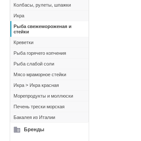
Колбасы, рулеты, шпажки
Икра
Рыба свежемороженая и
стейки
Креветки
Рыба горячего копчения
Рыба слабой соли
Мясо мраморное стейки
Икра > Икра красная
Морепродукты и моллюски
Печень трески морская
Бакалея из Италии
Бренды