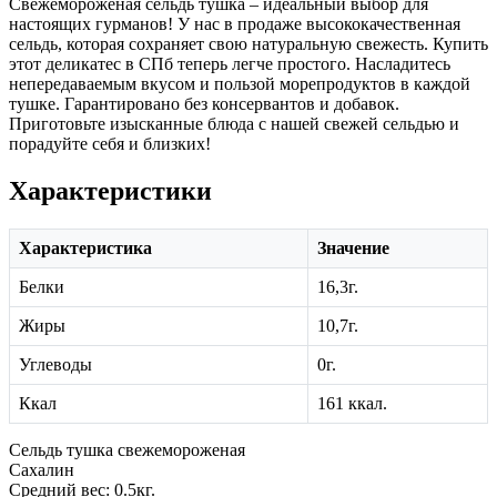
Свежемороженая сельдь тушка – идеальный выбор для
настоящих гурманов! У нас в продаже высококачественная
сельдь, которая сохраняет свою натуральную свежесть. Купить
этот деликатес в СПб теперь легче простого. Насладитесь
непередаваемым вкусом и пользой морепродуктов в каждой
тушке. Гарантировано без консервантов и добавок.
Приготовьте изысканные блюда с нашей свежей сельдью и
порадуйте себя и близких!
Характеристики
Характеристика
Значение
Белки
16,3г.
Жиры
10,7г.
Углеводы
0г.
Ккал
161 ккал.
Сельдь тушка свежемороженая
Сахалин
Средний вес: 0.5кг.