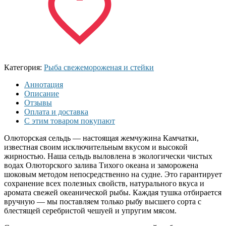
Категория:
Рыба свежемороженая и стейки
Аннотация
Описание
Отзывы
Оплата и доставка
С этим товаром покупают
Олюторская сельдь — настоящая жемчужина Камчатки,
известная своим исключительным вкусом и высокой
жирностью. Наша сельдь выловлена в экологически чистых
водах Олюторского залива Тихого океана и заморожена
шоковым методом непосредственно на судне. Это гарантирует
сохранение всех полезных свойств, натурального вкуса и
аромата свежей океанической рыбы. Каждая тушка отбирается
вручную — мы поставляем только рыбу высшего сорта с
блестящей серебристой чешуей и упругим мясом.