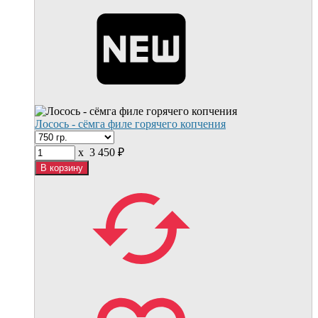
Лосось - сёмга филе горячего копчения
x
3 450
₽