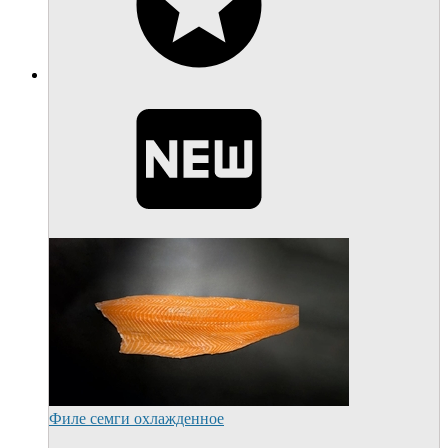
Филе семги охлажденное