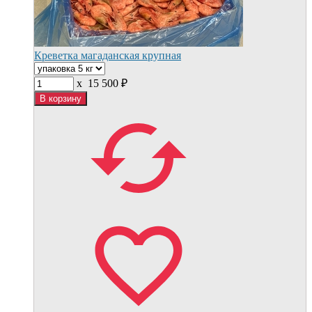
Креветка магаданская крупная
x
15 500
₽