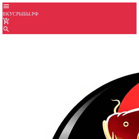
ВКУСРЫБЫ.РФ