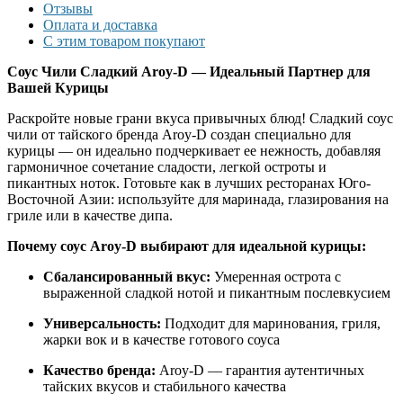
Отзывы
Оплата и доставка
С этим товаром покупают
Соус Чили Сладкий Aroy-D — Идеальный Партнер для
Вашей Курицы
Раскройте новые грани вкуса привычных блюд! Сладкий соус
чили от тайского бренда Aroy-D создан специально для
курицы — он идеально подчеркивает ее нежность, добавляя
гармоничное сочетание сладости, легкой остроты и
пикантных ноток. Готовьте как в лучших ресторанах Юго-
Восточной Азии: используйте для маринада, глазирования на
гриле или в качестве дипа.
Почему соус Aroy-D выбирают для идеальной курицы:
Сбалансированный вкус:
Умеренная острота с
выраженной сладкой нотой и пикантным послевкусием
Универсальность:
Подходит для маринования, гриля,
жарки вок и в качестве готового соуса
Качество бренда:
Aroy-D — гарантия аутентичных
тайских вкусов и стабильного качества