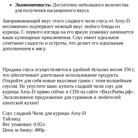
Экономичность:
Достаточно небольшого количества
для получения насыщенного вкуса
Завораживающий вкус этого сладкого чили соуса от Aroy-D
несомненно подчеркнет нежный вкус любого блюда из
курицы. С первого взгляда на его яркую упаковку начинается
ваши кулинарные приключения. Соус имеет идеальное
сочетание сладости и остроты, что делает его идеальным
дополнением к мясу.
Продажа соуса осуществляется в удобной бутылке весом 350 г,
что обеспечивает длительное использование продукта.
Откройте для себя новые вкусовые грани с этим волшебным
соусом. Не упустите шанс купить сладкий чили соус для
курицы Aroy-D прямо сейчас в СПб на сайте «ВкусРыбы.рф».
Эксклюзивное предложение для гурманов и любителей
азиатской кухни!
Соус сладкий Чили для курицы Aroy-D
Тайланд
Вес упаковки: 0.92л.
Цена за банку: 480р.