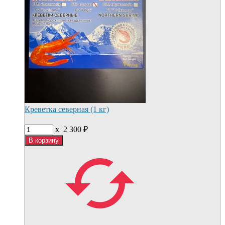
Креветка северная (1 кг)
x
2 300
₽