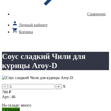
Сравнение
Личный кабинет
Корзина
Соус сладкий Чили для
курицы Aroy-D
X
780
₽
Арт.: 46
На складе:
много
+
8 баллов