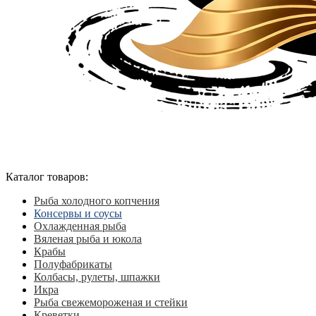
Каталог товаров:
Рыба холодного копчения
Консервы и соусы
Охлажденная рыба
Вяленая рыба и юкола
Крабы
Полуфабрикаты
Колбасы, рулеты, шпажки
Икра
Рыба свежемороженая и стейки
Креветки