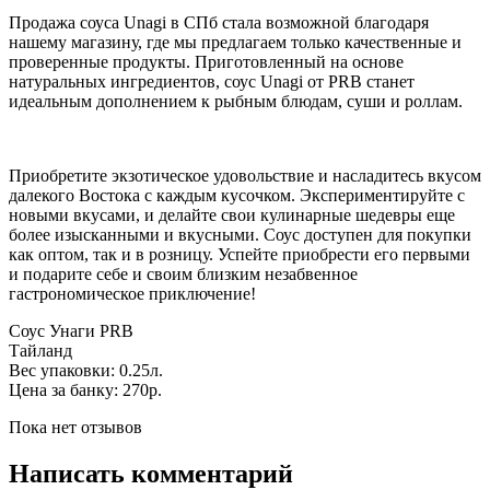
Продажа соуса Unagi в СПб стала возможной благодаря
нашему магазину, где мы предлагаем только качественные и
проверенные продукты. Приготовленный на основе
натуральных ингредиентов, соус Unagi от PRB станет
идеальным дополнением к рыбным блюдам, суши и роллам.
Приобретите экзотическое удовольствие и насладитесь вкусом
далекого Востока с каждым кусочком. Экспериментируйте с
новыми вкусами, и делайте свои кулинарные шедевры еще
более изысканными и вкусными. Соус доступен для покупки
как оптом, так и в розницу. Успейте приобрести его первыми
и подарите себе и своим близким незабвенное
гастрономическое приключение!
Соус Унаги PRB
Тайланд
Вес упаковки: 0.25л.
Цена за банку: 270р.
Пока нет отзывов
Написать комментарий