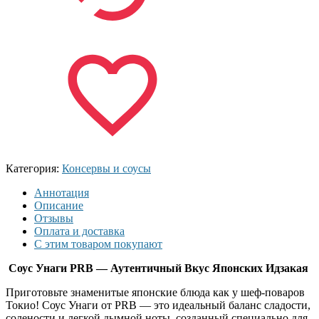
Категория:
Консервы и соусы
Аннотация
Описание
Отзывы
Оплата и доставка
С этим товаром покупают
Соус Унаги PRB — Аутентичный Вкус Японских Идзакая
Приготовьте знаменитые японские блюда как у шеф-поваров
Токио! Соус Унаги от PRB — это идеальный баланс сладости,
солености и легкой дымной ноты, созданный специально для