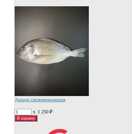
Дорадо свежемороженая
x
1 250
₽