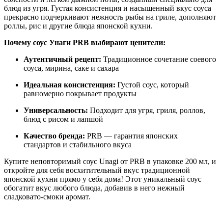
блюд из угря. Густая консистенция и насыщенный вкус соуса
прекрасно подчеркивают нежность рыбы на гриле, дополняют
роллы, рис и другие блюда японской кухни.
Почему соус Унаги PRB выбирают ценители:
Аутентичный рецепт:
Традиционное сочетание соевого
соуса, мирина, саке и сахара
Идеальная консистенция:
Густой соус, который
равномерно покрывает продукты
Универсальность:
Подходит для угря, гриля, роллов,
блюд с рисом и лапшой
Качество бренда:
PRB — гарантия японских
стандартов и стабильного вкуса
Купите неповторимый соус Unagi от PRB в упаковке 200 мл, и
откройте для себя восхитительный вкус традиционной
японской кухни прямо у себя дома! Этот уникальный соус
обогатит вкус любого блюда, добавив в него нежный
сладковато-смоки аромат.