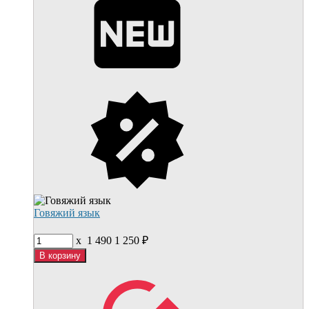
Говяжий язык
x
1 490
1 250
₽